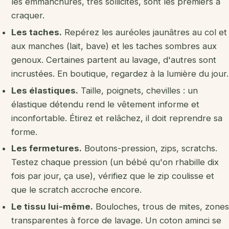
les emmanchures, très sollicités, sont les premiers à
craquer.
Les taches.
Repérez les auréoles jaunâtres au col et
aux manches (lait, bave) et les taches sombres aux
genoux. Certaines partent au lavage, d'autres sont
incrustées. En boutique, regardez à la lumière du jour.
Les élastiques.
Taille, poignets, chevilles : un
élastique détendu rend le vêtement informe et
inconfortable. Étirez et relâchez, il doit reprendre sa
forme.
Les fermetures.
Boutons-pression, zips, scratchs.
Testez chaque pression (un bébé qu'on rhabille dix
fois par jour, ça use), vérifiez que le zip coulisse et
que le scratch accroche encore.
Le tissu lui-même.
Bouloches, trous de mites, zones
transparentes à force de lavage. Un coton aminci se