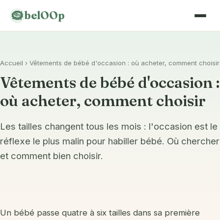
🪹
belOOp
Accueil
› Vêtements de bébé d'occasion : où acheter, comment choisir
Liste de naissance
Vêtements de bébé d'occasion :
Gigoteuse
où acheter, comment choisir
Veilleuse
Les tailles changent tous les mois : l'occasion est le
Transat
réflexe le plus malin pour habiller bébé. Où chercher
Porte-bébé & portage
et comment bien choisir.
Couches lavables
Chaise haute
Un bébé passe quatre à six tailles dans sa première