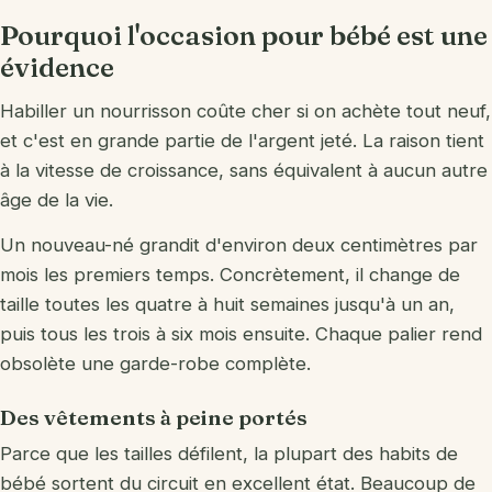
Donner / recycler
Pourquoi l'occasion pour bébé est une
évidence
Habiller un nourrisson coûte cher si on achète tout neuf,
et c'est en grande partie de l'argent jeté. La raison tient
à la vitesse de croissance, sans équivalent à aucun autre
âge de la vie.
Un nouveau-né grandit d'environ deux centimètres par
mois les premiers temps. Concrètement, il change de
taille toutes les quatre à huit semaines jusqu'à un an,
puis tous les trois à six mois ensuite. Chaque palier rend
obsolète une garde-robe complète.
Des vêtements à peine portés
Parce que les tailles défilent, la plupart des habits de
bébé sortent du circuit en excellent état. Beaucoup de