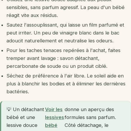
sensibles, sans parfum agressif. La peau d'un bébé
réagit vite aux résidus.
Sautez l'assouplissant, qui laisse un film parfumé et
peut irriter. Un peu de vinaigre blanc dans le bac
adoucit naturellement et neutralise les odeurs.
Pour les taches tenaces repérées à l'achat, faites
tremper avant lavage : savon détachant,
percarbonate de soude ou un produit ciblé.
Séchez de préférence à l'air libre. Le soleil aide en
plus à blanchir les bodies et à éliminer les dernières
bactéries.
💡 Un détachant
Voir les
donne un aperçu des
bébé et une
lessives
formules sans parfum.
lessive douce
bébé
Côté détachage, le