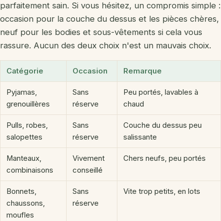
parfaitement sain. Si vous hésitez, un compromis simple :
occasion pour la couche du dessus et les pièces chères,
neuf pour les bodies et sous-vêtements si cela vous
rassure. Aucun des deux choix n'est un mauvais choix.
Catégorie
Occasion
Remarque
Pyjamas,
Sans
Peu portés, lavables à
grenouillères
réserve
chaud
Pulls, robes,
Sans
Couche du dessus peu
salopettes
réserve
salissante
Manteaux,
Vivement
Chers neufs, peu portés
combinaisons
conseillé
Bonnets,
Sans
Vite trop petits, en lots
chaussons,
réserve
moufles