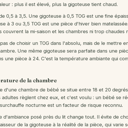
haleur : plus il est élevé, plus la gigoteuse tient chaud.
 de 0,5 à 3,5. Une gigoteuse à 0,5 TOG est une fine épais
se à 3 ou 3,5 TOG est une pièce d'hiver bien matelassée.
s couvrent la mi-saison et les chambres ni trop chaudes n
pas de choisir un TOG dans l'absolu, mais de le mettre en
hambre. Une même gigoteuse sera parfaite dans une pièc
s une pièce à 24. C'est la température ambiante qui co
rature de la chambre
e d'une chambre de bébé se situe entre 18 et 20 degrés. 
 adultes règlent chez eux, et c'est voulu : un bébé se r
a surchauffe nocturne est un facteur de risque reconnu.
d'ambiance posé près du lit change tout. Il évite de choi
isseur de la gigoteuse à la réalité de la pièce, qui varie s