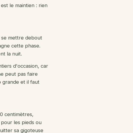
est le maintien : rien
 se mettre debout
pagne cette phase.
t la nuit.
ntiers d'occasion, car
ne peut pas faire
 grande et il faut
10 centimètres,
 pour les pieds ou
uitter sa gigoteuse