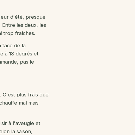
seur d'été, presque
 Entre les deux, les
i trop fraîches.
 face de la
e à 18 degrés et
mmande, pas le
C'est plus frais que
échauffe mal mais
sir à l'aveugle et
elon la saison,