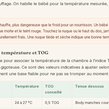
hauffage. On habille le bébé pour la température mesurée,
chauffe, plus dangereuse que le froid pour un nourrisson. Un bébé
que moite et le teint rouge. Touchez la nuque ou le haut du dos, jam
turellement frais. Une nuque tiède et sèche indique une bonne te
n, température et TOG
e pour associer la température de la chambre à l'indice T
gigoteuse. Ce sont des valeurs indicatives à ajuster selon
nent une base fiable pour ne pas se tromper au moment 
Température
TOG
Tenue dessous
conseillé
24 à 27 °C
0,5 TOG
Body manches court