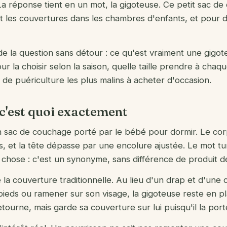
 La réponse tient en un mot, la gigoteuse. Ce petit sac d
t les couvertures dans les chambres d'enfants, et pour 
 de la question sans détour : ce qu'est vraiment une gigo
our la choisir selon la saison, quelle taille prendre à cha
es de puériculture les plus malins à acheter d'occasion.
 c'est quoi exactement
 sac de couchage porté par le bébé pour dormir. Le cor
es, et la tête dépasse par une encolure ajustée. Le mot t
hose : c'est un synonyme, sans différence de produit de
 la couverture traditionnelle. Au lieu d'un drap et d'une
ieds ou ramener sur son visage, la gigoteuse reste en pla
tourne, mais garde sa couverture sur lui puisqu'il la port