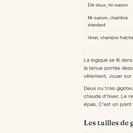
Été doux, mi-saison
Mi-saison, chambre
standard
Hiver, chambre fraîch
La logique se lit dan
la tenue portée dess
vêtement. Jouer sur 
Deux ou trois gigoteu
chaude d'hiver. Le r
épais. C'est un point
Les tailles de