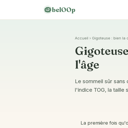
🪹
belOOp
Accueil
› Gigoteuse : bien la c
Gigoteuse 
l'âge
Le sommeil sûr sans 
l'indice TOG, la taille
La première fois qu'o