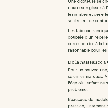
Une gigoteuse se choi
nourrisson glisser à 
les jambes et gêne l
seulement de confort
Les fabricants indiq
doublée d'un repère d
correspondre à la ta
raisonnable pour les
De la naissance à
Pour un nouveau-né, 
selon les marques. À 
l'âge où l'enfant ne
problème.
Beaucoup de modèles
pression, justement p