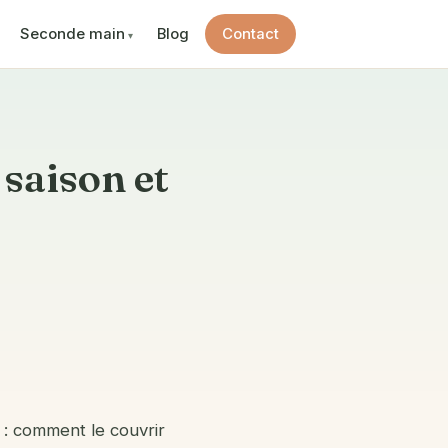
Seconde main
Blog
Contact
 saison et
 : comment le couvrir