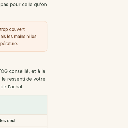
 pas pour celle qu'on
 trop couvert
ais les mains ni les
mpérature.
OG conseillé, et à la
 le ressenti de votre
de l'achat.
es seul