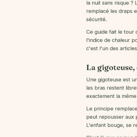
la nuit sans risque ?
remplacé les draps e
sécurité.
Ce guide fait le tour
l'indice de chaleur p
c'est l'un des articl
La gigoteuse,
Une gigoteuse est un
les bras restent libr
exactement la même c
Le principe remplace
peut repousser aux p
L'enfant bouge, se re