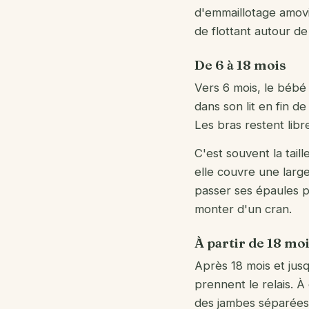
d'emmaillotage amovib
de flottant autour de 
De 6 à 18 mois
Vers 6 mois, le béb
dans son lit en fin d
Les bras restent libr
C'est souvent la tail
elle couvre une large
passer ses épaules pa
monter d'un cran.
À partir de 18 mo
Après 18 mois et jusq
prennent le relais. 
des jambes séparées,