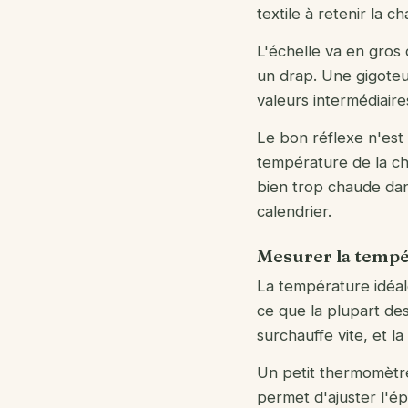
textile à retenir la c
L'échelle va en gros
un drap. Une gigoteu
valeurs intermédiaire
Le bon réflexe n'est 
température de la c
bien trop chaude dan
calendrier.
Mesurer la tempé
La température idéal
ce que la plupart des
surchauffe vite, et l
Un petit thermomètre 
permet d'ajuster l'épa