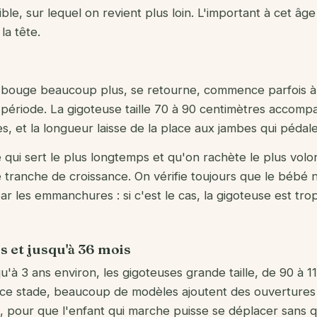
le, sur lequel on revient plus loin. L'important à cet âge 
la tête.
é bouge beaucoup plus, se retourne, commence parfois à
e période. La gigoteuse taille 70 à 90 centimètres accom
es, et la longueur laisse de la place aux jambes qui pédalen
le qui sert le plus longtemps et qu'on rachète le plus volo
 tranche de croissance. On vérifie toujours que le bébé 
r les emmanchures : si c'est le cas, la gigoteuse est trop
is et jusqu'à 36 mois
u'à 3 ans environ, les gigoteuses grande taille, de 90 à 1
À ce stade, beaucoup de modèles ajoutent des ouvertures
 pour que l'enfant qui marche puisse se déplacer sans q