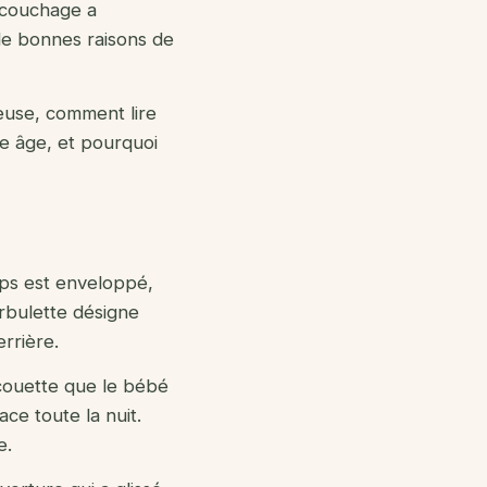
e couchage a
de bonnes raisons de
teuse, comment lire
que âge, et pourquoi
ps est enveloppé,
urbulette désigne
rrière.
 couette que le bébé
ce toute la nuit.
e.