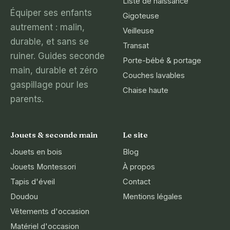
Liste de naissance
Équiper ses enfants
Gigoteuse
autrement : malin,
Veilleuse
durable, et sans se
Transat
ruiner. Guides seconde
Porte-bébé & portage
main, durable et zéro
Couches lavables
gaspillage pour les
Chaise haute
parents.
Jouets & seconde main
Le site
Jouets en bois
Blog
Jouets Montessori
À propos
Tapis d'éveil
Contact
Doudou
Mentions légales
Vêtements d'occasion
Matériel d'occasion