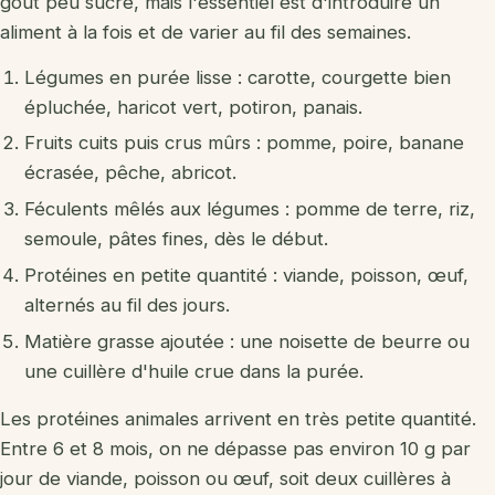
goût peu sucré, mais l'essentiel est d'introduire un
aliment à la fois et de varier au fil des semaines.
Légumes en purée lisse : carotte, courgette bien
épluchée, haricot vert, potiron, panais.
Fruits cuits puis crus mûrs : pomme, poire, banane
écrasée, pêche, abricot.
Féculents mêlés aux légumes : pomme de terre, riz,
semoule, pâtes fines, dès le début.
Protéines en petite quantité : viande, poisson, œuf,
alternés au fil des jours.
Matière grasse ajoutée : une noisette de beurre ou
une cuillère d'huile crue dans la purée.
Les protéines animales arrivent en très petite quantité.
Entre 6 et 8 mois, on ne dépasse pas environ 10 g par
jour de viande, poisson ou œuf, soit deux cuillères à