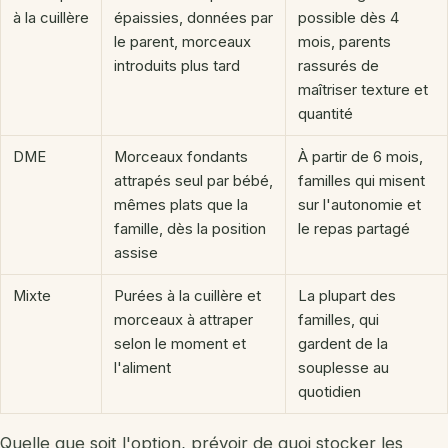
à la cuillère
épaissies, données par
possible dès 4
le parent, morceaux
mois, parents
introduits plus tard
rassurés de
maîtriser texture et
quantité
DME
Morceaux fondants
À partir de 6 mois,
attrapés seul par bébé,
familles qui misent
mêmes plats que la
sur l'autonomie et
famille, dès la position
le repas partagé
assise
Mixte
Purées à la cuillère et
La plupart des
morceaux à attraper
familles, qui
selon le moment et
gardent de la
l'aliment
souplesse au
quotidien
Quelle que soit l'option, prévoir de quoi stocker les