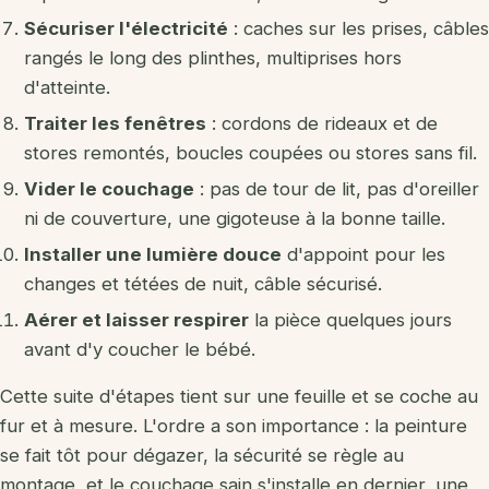
Sécuriser l'électricité
: caches sur les prises, câbles
rangés le long des plinthes, multiprises hors
d'atteinte.
Traiter les fenêtres
: cordons de rideaux et de
stores remontés, boucles coupées ou stores sans fil.
Vider le couchage
: pas de tour de lit, pas d'oreiller
ni de couverture, une gigoteuse à la bonne taille.
Installer une lumière douce
d'appoint pour les
changes et tétées de nuit, câble sécurisé.
Aérer et laisser respirer
la pièce quelques jours
avant d'y coucher le bébé.
Cette suite d'étapes tient sur une feuille et se coche au
fur et à mesure. L'ordre a son importance : la peinture
se fait tôt pour dégazer, la sécurité se règle au
montage, et le couchage sain s'installe en dernier, une